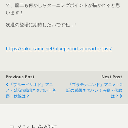
で、龍二も何かしらターニングポイントが描かれると思
います！
次週の登場に期待したいですね…！
https://raku-ramu.net/blueperiod-voiceactorcast/
Previous Post
Next Post
「ブルーピリオド」アニ
「プラチナエンド」アニメ・5
メ・5話の感想ネタバレ！考
話の感想ネタバレ！考察・伏線
察・伏線は？
は？
コメントを残す