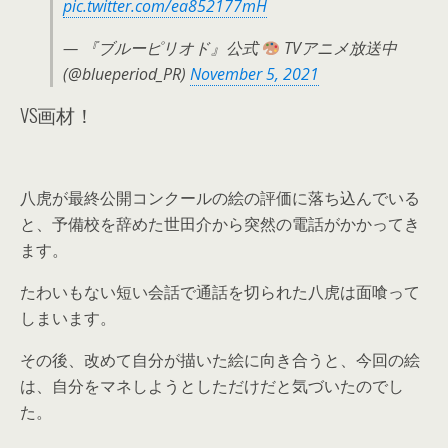
pic.twitter.com/ea852177mH
— 『ブルーピリオド』公式
TVアニメ放送中
(@blueperiod_PR)
November 5, 2021
VS画材！
八虎が最終公開コンクールの絵の評価に落ち込んでいる
と、予備校を辞めた世田介から突然の電話がかかってき
ます。
たわいもない短い会話で通話を切られた八虎は面喰って
しまいます。
その後、改めて自分が描いた絵に向き合うと、今回の絵
は、自分をマネしようとしただけだと気づいたのでし
た。