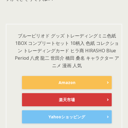
ブルーピリオド グッズ トレーディングミニ色紙
1BOX コンプリートセット 10柄入 色紙 コレクショ
ン トレーディングカード ヒラ商 HIRASHO Blue
Period 八虎 龍二 世田介 橋田 桑名 キャラクター ア
ニメ 漫画 人気
Amazon
楽天市場
Yahooショッピング