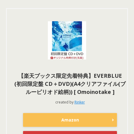
【楽天ブックス限定先着特典】EVERBLUE
(初回限定盤 CD＋DVD)(A4クリアファイル(ブ
ルーピリオド絵柄)) [ Omoinotake ]
created by
Rinker
Amazon