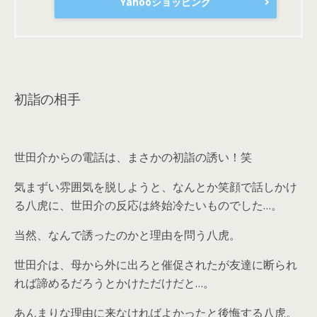
Yahooショッピング
初詣の相手
世田介からの電話は、まさかの初詣の誘い！笑
気まずい雰囲気を脱しようと、なんとか笑顔で話しかけ
る八虎に、世田介の反応は終始冷たいものでした…。
当然、なんで誘ったのかと理由を問う八虎。
世田介は、母から外に出ろと催促されたが友達に断られ
れば諦めるだろうとかけただけだと…。
あんまりな理由に来なければよかったと後悔する八虎。