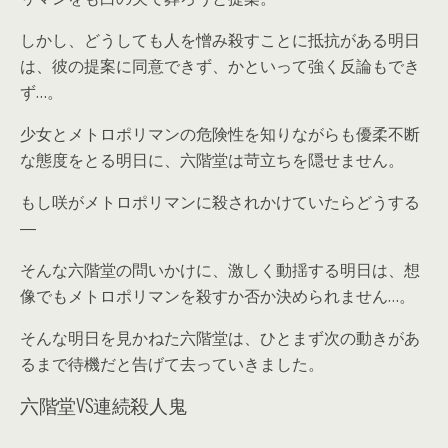
しかし、どうしても人を憎み殺すことに抵抗がある明日
は、彼の提案に同意できず、かといって強く反論もでき
ず…。
少女とメトロポリマンの危険性を知りながらも優柔不断
な態度をとる明日に、六階堂は苛立ちを隠せません。
もし咲がメトロポリマンに殺されかけていたらどうする
―
そんな六階堂の問いかけに、激しく動揺する明日は、想
像でもメトロポリマンを殺すか否か決められません…。
そんな明日を見かねた六階堂は、ひとまず次の動きがあ
るまで待機だと告げて去っていきました。
六階堂VS連続殺人鬼