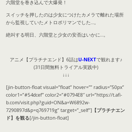
六階堂を巻き込んで大爆発！
スイッチを押したのは少女につけたカメラで離れた場所
から監視していたメトロポリマンでした…。
絶叫する明日、六階堂と少女の安否はいかに…。
アニメ【プラチナエンド】6話は
U-NEXT
で観れます♪
(31日間無料トライアル実践中)
↓↓↓
[jin-button-float visual=”float” hover=”” radius=”50px”
color1=”#54dcef” color2=”#0794E8″ url=”https://t.afi-
b.com/visit.php?guid=ON&a=W6892w-
7290897d&p=q769719g” target=”_self”]
【プラチナエン
ド】を観る
[/jin-button-float]