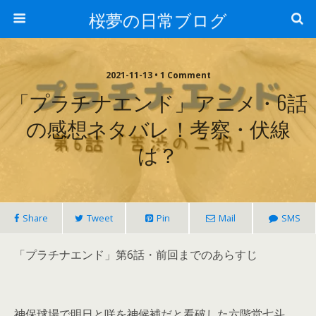
桜夢の日常ブログ
2021-11-13 • 1 Comment
「プラチナエンド」アニメ・6話
の感想ネタバレ！考察・伏線
は？
Share
Tweet
Pin
Mail
SMS
「プラチナエンド」第6話・前回までのあらすじ
神保球場で明日と咲を神候補だと看破した六階堂七斗。