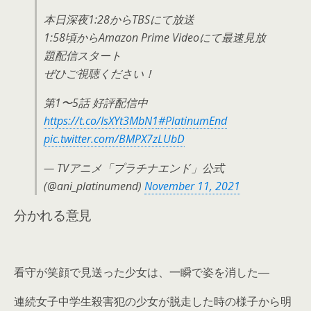
本日深夜1:28からTBSにて放送
1:58頃からAmazon Prime Videoにて最速見放
題配信スタート
ぜひご視聴ください！
第1〜5話 好評配信中
https://t.co/IsXYt3MbN1
#PlatinumEnd
pic.twitter.com/BMPX7zLUbD
— TVアニメ「プラチナエンド」公式
(@ani_platinumend)
November 11, 2021
分かれる意見
看守が笑顔で見送った少女は、一瞬で姿を消した―
連続女子中学生殺害犯の少女が脱走した時の様子から明