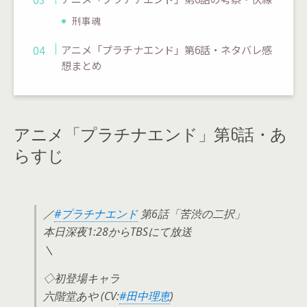
刑事魂
アニメ「プラチナエンド」第6話・ネタバレ感
想まとめ
アニメ「プラチナエンド」第6話・あ
らすじ
／
#プラチナエンド
第6話「苦渋の二択」
本日深夜1:28からTBSにて放送
＼
◇初登場キャラ
六階堂あや (CV:
#田中理恵
)