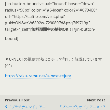
[jin-button-bound visual=”bound” hover=”down”
radius=”50px” color1=”#54dcef” color2=”#0794E8″
url=”https://t.afi-b.com/visit.php?
guid=ON&a=W6892w-7290897d&p=q769719g”
target=”_self”]
無料期間中の解約OK！
[/jin-button-
bound]
▼U-NEXTの視聴方法はコチラで詳しく解説しています
(^^♪
https://raku-ramu.net/u-next-tejun/
Previous Post
Next Post
「プラチナエンド」アニ
「ブルーピリオド」アニメ・7