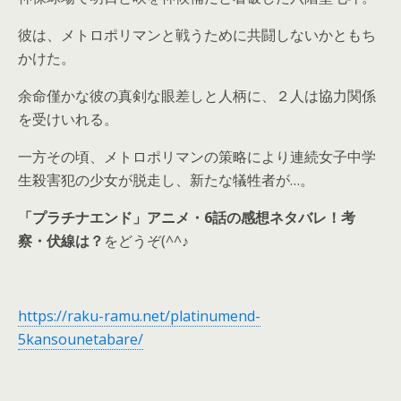
彼は、メトロポリマンと戦うために共闘しないかともち
かけた。
余命僅かな彼の真剣な眼差しと人柄に、２人は協力関係
を受けいれる。
一方その頃、メトロポリマンの策略により連続女子中学
生殺害犯の少女が脱走し、新たな犠牲者が…。
「プラチナエンド」アニメ・6話の感想ネタバレ！考
察・伏線は？
をどうぞ(^^♪
https://raku-ramu.net/platinumend-
5kansounetabare/