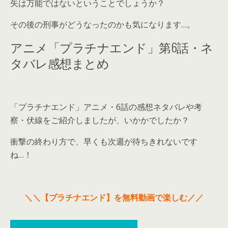
矢は万能ではないということでしょうか？
その後の刑事がどうなったのかも気になります…。
アニメ「プラチナエンド」第6話・ネ
タバレ感想まとめ
「プラチナエンド」アニメ・6話の感想ネタバレや考
察・伏線をご紹介しましたが、いかかでしたか？
衝撃の終わり方で、早くも次週が待ちきれないです
ね…！
＼＼【プラチナエンド】を無料動画で楽しむ／／