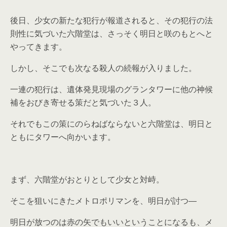
後日、少女の新たな犯行が報道されると、その犯行の法
則性に気づいた六階堂は、さっそく明日と咲のもとへと
やってきます。
しかし、そこでも次なる殺人の続報が入りました。
一連の犯行は、遺体発見現場のグランタワーに他の神候
補をおびき寄せる策だと気づいた３人。
それでもこの策にのらねばならないと六階堂は、明日と
ともにタワーへ向かいます。
まず、六階堂がおとりとして少女と対峙。
そこを狙いにきたメトロポリマンを、明日が討つ―
明日が放つのは赤の矢でもいいということになるも、メ