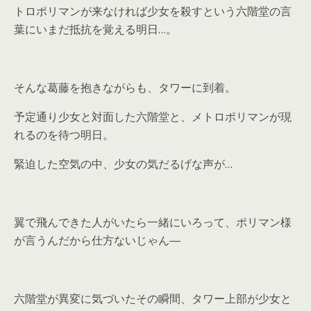
トロポリマンが来なければ少女を殺すという六階堂の言
葉にいまだ抵抗を覚える明日…。
そんな葛藤を抱きながらも、タワーに到着。
予定通り少女と対面した六階堂と、メトロポリマンが現
れるのを待つ明日。
緊迫した空気の中、少女の気だるげな声が…
翼で飛んできた人がいたら一緒にいろって、ポリマン様
が言うんだから仕方ないじゃん―
六階堂が異変に気づいたその瞬間、タワー上部が少女と