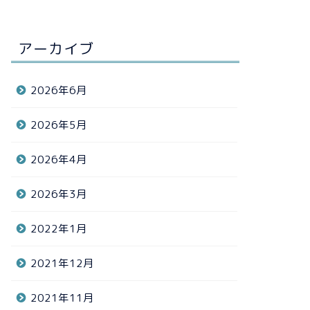
アーカイブ
2026年6月
2026年5月
2026年4月
2026年3月
2022年1月
2021年12月
2021年11月