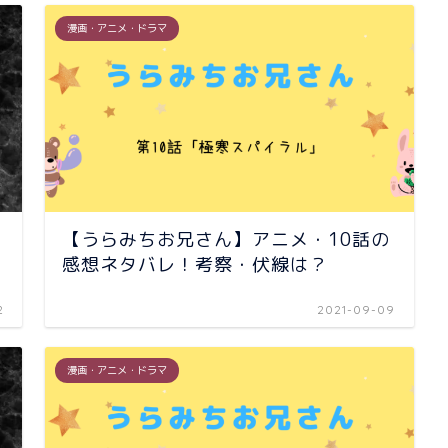
漫画・アニメ・ドラマ
【うらみちお兄さん】アニメ・10話の
感想ネタバレ！考察・伏線は？
2
2021-09-09
漫画・アニメ・ドラマ