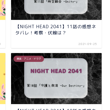
【NIGHT HEAD 2041】11話の感想ネ
タバレ！考察・伏線は？
0
2021-09-25
漫画・アニメ・ドラマ