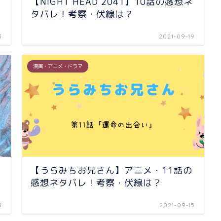
【NIGHT HEAD 2041】10話の感想ネ
タバレ！考察・伏線は？
3
2021-09-19
漫画・アニメ・ドラマ
【うらみちお兄さん】アニメ・11話の
感想ネタバレ！考察・伏線は？
8
2021-09-15