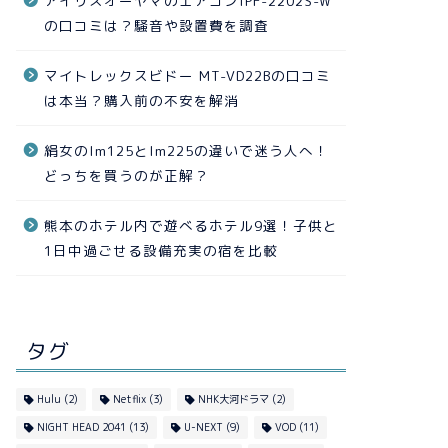
アイリスオーヤマのエアコンIPF-2202S-W
の口コミは？騒音や設置費を調査
マイトレックスビドー MT-VD22Bの口コミ
は本当？購入前の不安を解消
絹女のlm125とlm225の違いで迷う人へ！
どっちを買うのが正解？
熊本のホテル内で遊べるホテル9選！子供と
1日中過ごせる設備充実の宿を比較
タグ
Hulu
(2)
Netflix
(3)
NHK大河ドラマ
(2)
NIGHT HEAD 2041
(13)
U-NEXT
(9)
VOD
(11)