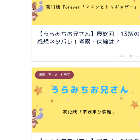
【うらみちお兄さん】最終回・13話の
感想ネタバレ！考察・伏線は？
2021-09-3
漫画・アニメ・ドラマ