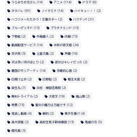
うらみちお兄さん
(14)
アニメ
(114)
ドラマ
(6)
ネタバレ
(91)
ノイタミナ
(14)
ハイキュー！！
(2)
ハコヅメ〜たたかう！交番女子〜
(2)
バクテン!!
(21)
ブルーピリオド
(13)
プラチナエンド
(13)
下野紘
(2)
中島健人
(2)
伏線
(73)
動画配信サービス
(14)
半妖の夜叉姫
(24)
吉沢亮
(3)
土屋太鳳
(2)
声優
(19)
天は赤い河のほとり
(2)
彼女はキレイだった
(2)
憂国のモリアーティ
(14)
手帳初心者
(2)
日焼け止め
(2)
日野聡
(2)
極主夫道
(2)
殺生丸
(7)
炎柱・煉獄杏寿郎
(2)
無料トライアル
(2)
犬夜叉
(19)
福山潤
(2)
考察
(73)
聖女の魔力は万能です
(12)
見逃し動画
(4)
解約
(2)
青天を衝け
(4)
高木波瑠
(2)
高校生男子新体操部
(13)
鬼滅の刃
(5)
鹿児島
(3)