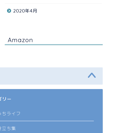
2020年4月
Amazon
ゴリー
うちライフ
役立ち集