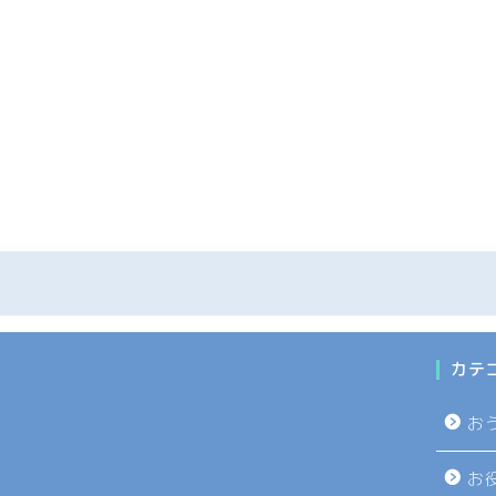
カテ
お
お