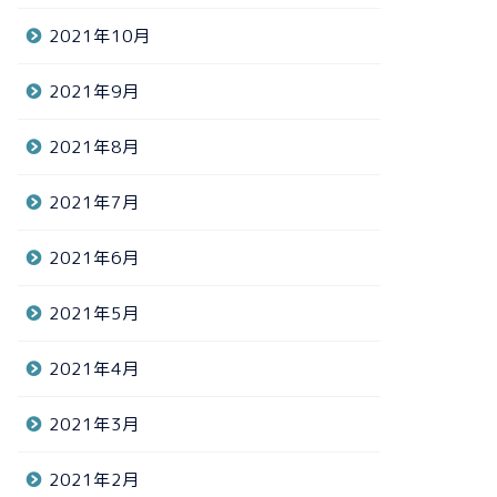
2021年10月
2021年9月
2021年8月
2021年7月
2021年6月
2021年5月
2021年4月
2021年3月
2021年2月