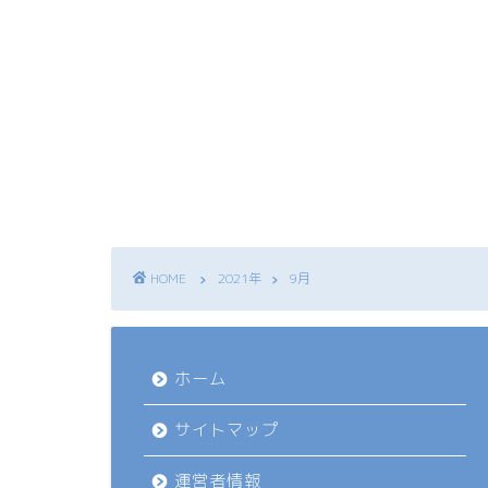
HOME
2021年
9月
ホーム
サイトマップ
運営者情報