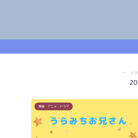
― A
2
漫画・アニメ・ドラマ