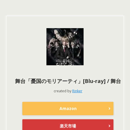
舞台「憂国のモリアーティ」[Blu-ray] / 舞台
created by
Rinker
Amazon
楽天市場