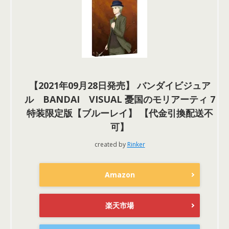
【2021年09月28日発売】 バンダイビジュア
ル BANDAI VISUAL 憂国のモリアーティ 7
特装限定版【ブルーレイ】 【代金引換配送不
可】
created by
Rinker
Amazon
楽天市場