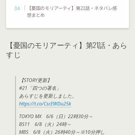
【憂国のモリアーティ】第21話・ネタバレ感
想まとめ
【憂国のモリアーティ】第21話・あら
すじ
【STORY更新】
#21「四つの署名」
あらすじを更新しました。
https://t.co/CscEWDu25k
TOKYO MX 6/6（日）22時30分～
BS11 6/8（火）24時～
MBS 6/8（火）26時40分～※10分押し