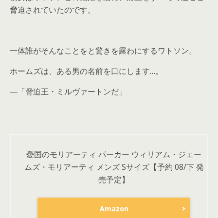
脅迫されていたのです。
一体誰がそんなことをと驚きを露わにするワトソン。
ホームズは、ある男の名前を口にします…。
―「脅迫王・ミルヴァートンだ」
憂国のモリアーティ パーカー ウィリアム・ジェー
ムズ・モリアーティ メンズ Sサイズ【予約 08/下 発
売予定】
Amazon