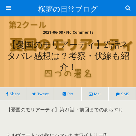
桜夢の日常ブログ
2021-06-08 • No Comments
【憂国のモリアーティ】21話ネ
タバレ感想は？考察・伏線も紹
介！
Share
Tweet
Pin
Mail
SMS
【憂国のモリアーティ】第21話・前回までのあらすじ
ミルヴァートンの罠にハマったホワイトリー氏。