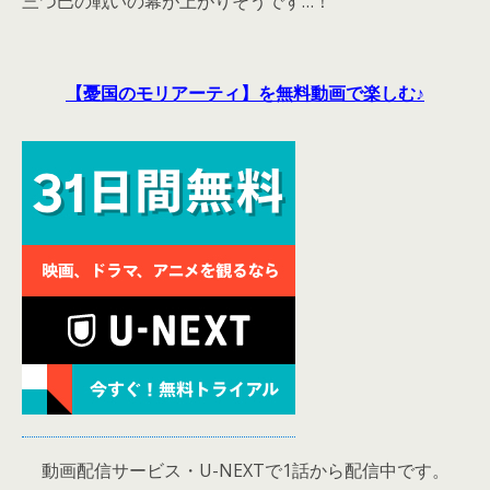
三つ巴の戦いの幕が上がりそうです…！
【憂国のモリアーティ】を無料動画で楽しむ♪
動画配信サービス・U-NEXTで1話から配信中です。