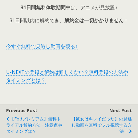
31日間無料体験期間中
は、アニメが見放題♪
31日間以内に解約でき、
解約金は一切かかりません
！
今すぐ無料で見逃し動画を観る♪
U-NEXTの登録と解約は難しくない？無料登録の方法や
タイミングとは？
Previous Post
Next Post
【fodプレミアム】無料ト
【彼女はキレイだった】の見逃
ライアル解約方法・注意点や
し動画を無料でフル視聴する方
タイミングは？
法！