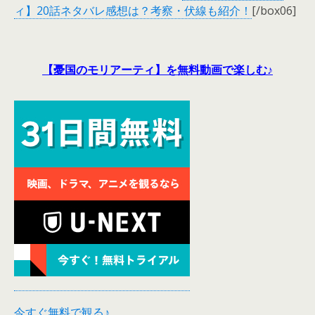
ィ】20話ネタバレ感想は？考察・伏線も紹介！
[/box06]
【憂国のモリアーティ】を無料動画で楽しむ♪
今すぐ無料で観る♪