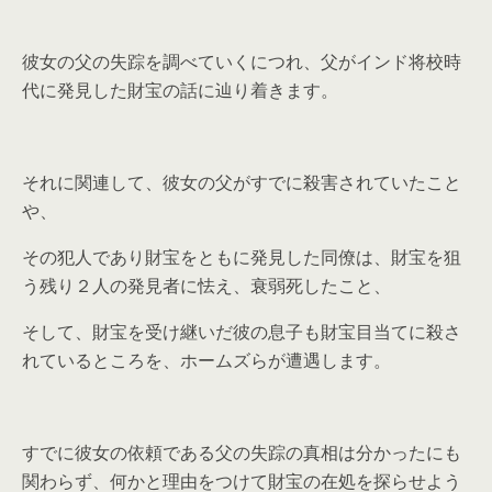
彼女の父の失踪を調べていくにつれ、父がインド将校時
代に発見した財宝の話に辿り着きます。
それに関連して、彼女の父がすでに殺害されていたこと
や、
その犯人であり財宝をともに発見した同僚は、財宝を狙
う残り２人の発見者に怯え、衰弱死したこと、
そして、財宝を受け継いだ彼の息子も財宝目当てに殺さ
れているところを、ホームズらが遭遇します。
すでに彼女の依頼である父の失踪の真相は分かったにも
関わらず、何かと理由をつけて財宝の在処を探らせよう