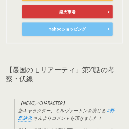
楽天市場
Yahooショッピング
【憂国のモリアーティ」第21話の考
察・伏線
【NEWS／CHARACTER】
新キャラクター、ミルヴァートンを演じる
#野
島健児
さんよりコメントを頂きました！