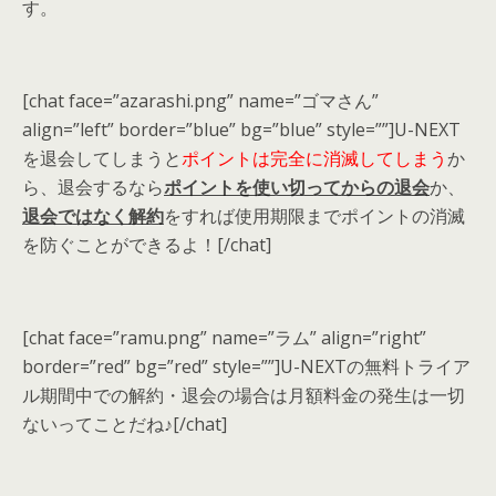
す
。
[chat face=”azarashi.png” name=”ゴマさん”
align=”left” border=”blue” bg=”blue” style=””]U-NEXT
を退会してしまうと
ポイントは完全に消滅してしまう
か
ら、退会するなら
ポイントを使い切ってからの退会
か、
退会ではなく解約
をすれば使用期限までポイントの消滅
を防ぐことができるよ！[/chat]
[chat face=”ramu.png” name=”ラム” align=”right”
border=”red” bg=”red” style=””]U-NEXTの無料トライア
ル期間中での解約・退会の場合は
月額料金の発生は一切
ない
ってことだね♪[/chat]