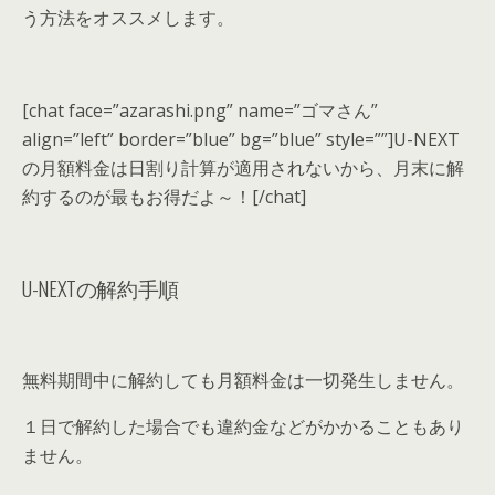
う方法をオススメします。
[chat face=”azarashi.png” name=”ゴマさん”
align=”left” border=”blue” bg=”blue” style=””]
U-NEXT
の月額料金は日割り計算が適用されないから、
月末に解
約するのが最もお得
だよ～！
[/chat]
U-NEXTの解約手順
無料期間中に解約しても月額料金は一切発生しません。
１日で解約した場合でも違約金などがかかることもあり
ません。