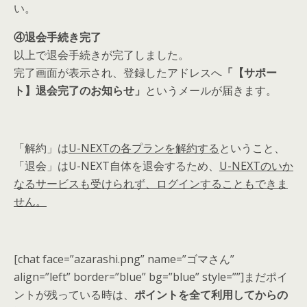
い。
④退会手続き完了
以上で退会手続きが完了しました。
完了画面が表示され、登録したアドレスへ
「【サポー
ト】退会完了のお知らせ」
というメールが届きます。
「解約」は
U-NEXTの各プランを解約する
ということ
、
「退会」はU-NEXT自体を退会するため、
U-NEXTのいか
なるサービスも受けられず、ログインすることもできま
せん
。
[chat face=”azarashi.png” name=”ゴマさん”
align=”left” border=”blue” bg=”blue” style=””]まだポイ
ントが残っている時は、
ポイントを全て利用してからの