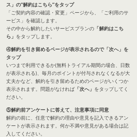
ス」の”解約はこちら”をタップ
「ご契約内容の確認・変更」ページから、「ご利用のサ
ービス」を確認します。
その中から解約したいサービスプランの
「解約はこち
ら」
をタップします。
④解約を引き留めるページが表示されるので「次へ」を
タップ
いつまで利用できるか(無料トライアル期間の場合、日数
が表示される)、毎月のポイントが付与されなくなるが大
丈夫かなど、解約を引き留めるためのページがいくつか
表示されます。問題がなければ
「次へ」
をタップしてく
ださい。
⑤解約前アンケートに答えて、注意事項に同意
解約の前に、任意で解約の理由や意見を記入できるアン
ケートが表示されます。何か不満や意見がある場合は記
入してください。