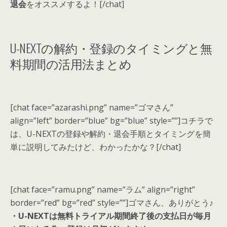
退会
をオススメするよ！[/chat]
U-NEXTの解約・登録のタイミングと無
料期間の活用法まとめ
[chat face=”azarashi.png” name=”ゴマさん”
align=”left” border=”blue” bg=”blue” style=””]コチラで
は、U-NEXTの登録や解約・退会手順とタイミングを簡
単に説明してみたけど、わかったかな？[/chat]
[chat face=”ramu.png” name=”ラム” align=”right”
border=”red” bg=”red” style=””]ゴマさん、ありがとう♪
・U-NEXTは無料トライアル期間終了後の支払日が毎月