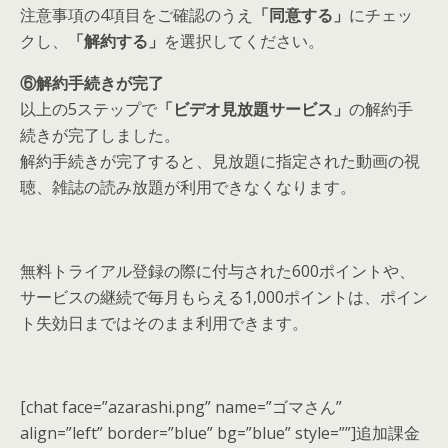
注意事項の4項目をご確認のうえ
「同意する」
にチェッ
クし、
「解約する」
を選択してください。
⑥解約手続きが完了
以上の5ステップで
「ビデオ見放題サービス」
の解約手
続きが完了しました。
解約手続きが完了すると、見放題に指定された動画の視
聴、雑誌の読み放題が利用できなくなります
。
無料トライアル登録の際に付与された600ポイントや、
サービスの継続で毎月もらえる1,000ポイントは、ポイン
ト失効日まではそのまま利用できます。
[chat face=”azarashi.png” name=”ゴマさん”
align=”left” border=”blue” bg=”blue” style=””]追加課金