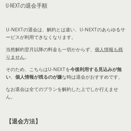
U-NEXTの退会手順
U-NEXTの退会は、
解約とは違い、
U-NEXTのあらゆるサ
ービスが利用できなくなります
。
当然解約翌月以降の料金も一切かからず、
個人情報も残
りません
。
そのため、こちらはU-NEXTを
今後利用する見込みが無
い
、
個人情報が残るのが嫌
な時は退会がおすすめです。
なお
退会は
全てのプランを解約した
上でしか行えませ
ん
。
【退会方法】