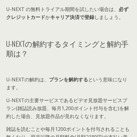
U-NEXT の無料トライアル期間を試したい場合は、
必ず
クレジットカード
か
キャリア決済で登録
しましょう
。
U-NEXTの解約するタイミングと解約手
順は？
U-NEXTの解約は、
プランを解約する
という意味になり
ます
。
U-NEXTの主要サービスであるビデオ見放題サービスプ
ラン(雑誌読み放題、毎月1,200ポイント付与を含む)を解
約した場合、見放題作品が見れなくなります。
雑誌を読むことや毎月1200ポイントを付与されることも