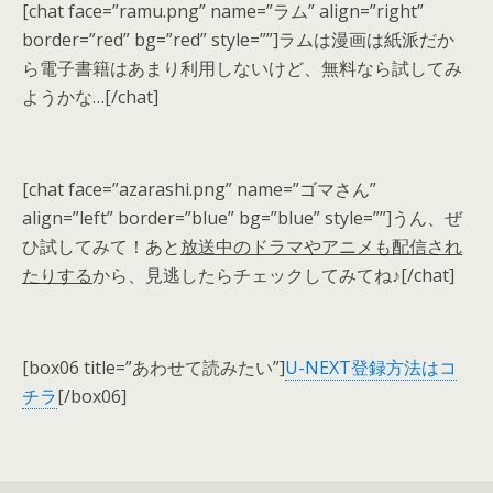
[chat face=”ramu.png” name=”ラム” align=”right”
border=”red” bg=”red” style=””]ラムは漫画は紙派だか
ら電子書籍はあまり利用しないけど、無料なら試してみ
ようかな…[/chat]
[chat face=”azarashi.png” name=”ゴマさん”
align=”left” border=”blue” bg=”blue” style=””]うん、ぜ
ひ試してみて！あと
放送中のドラマやアニメも配信され
たりする
から、見逃したらチェックしてみてね♪[/chat]
[box06 title=”あわせて読みたい”]
U-NEXT登録方法はコ
チラ
[/box06]