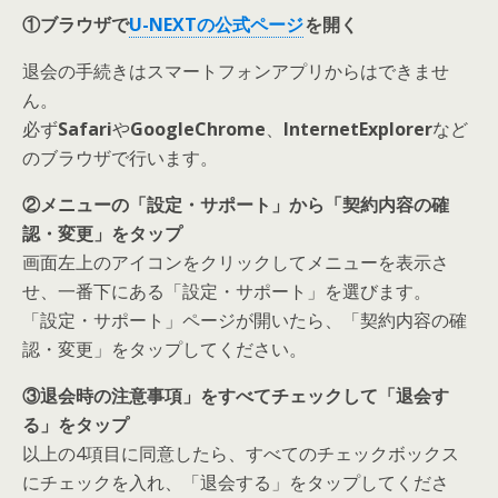
①ブラウザで
U-NEXTの公式ページ
を開く
退会の手続きはスマートフォンアプリからはできませ
ん
。
必ず
Safari
や
GoogleChrome
、
InternetExplorer
など
のブラウザで行います。
②メニューの「設定・サポート」から「契約内容の確
認・変更」をタップ
画面左上のアイコンをクリックしてメニューを表示さ
せ、一番下にある「設定・サポート」を選びます。
「設定・サポート」ページが開いたら、「契約内容の確
認・変更」をタップしてください。
③退会時の注意事項」をすべてチェックして「退会す
る」をタップ
以上の4項目に同意したら、すべてのチェックボックス
にチェックを入れ、「退会する」をタップしてくださ