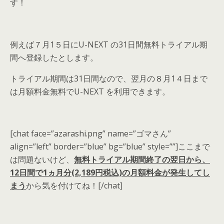
す！
例えば７月1５日にU-NEXT の31日間無料トライアル期
間へ登録したとします。
トライアル期間は31日間なので、翌月の８月1４日まで
は月額料金無料でU-NEXT を利用できます。
[chat face=”azarashi.png” name=”ゴマさん”
align=”left” border=”blue” bg=”blue” style=””]ここまで
は問題ないけど、
無料トライアル期間終了の翌日から、
12日間で1ヵ月分(2,189円税込)の月額料金が発生してし
まう
から気を付けてね！[/chat]