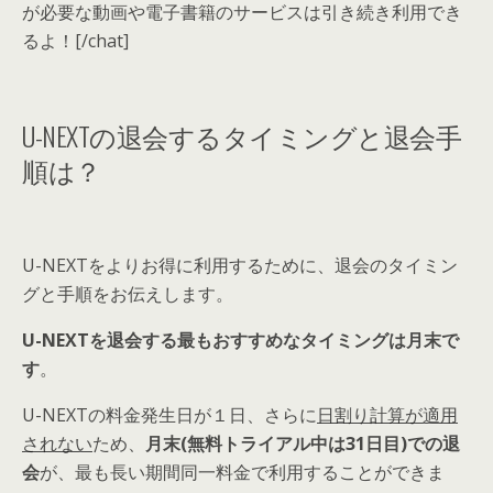
が必要な動画や電子書籍のサービスは引き続き利用でき
るよ！[/chat]
U-NEXTの退会するタイミングと退会手
順は？
U-NEXTをよりお得に利用するために、退会のタイミン
グと手順をお伝えします。
U-NEXTを退会する最もおすすめなタイミングは月末
で
す
。
U-NEXTの料金発生日が１日
、さらに
日割り計算が適用
されない
ため、
月末(無料トライアル中は31日目)での退
会
が、最も長い期間同一料金で利用することができま