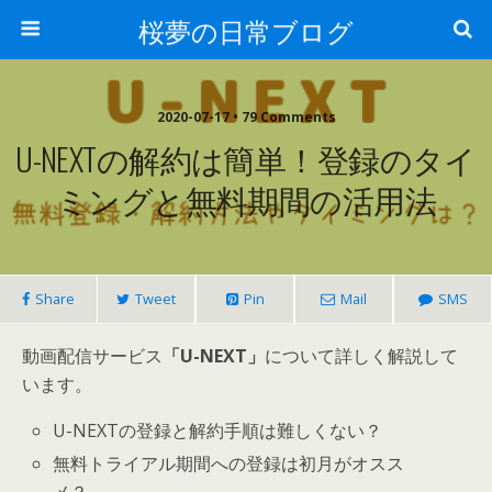
桜夢の日常ブログ
2020-07-17 • 79 Comments
U-NEXTの解約は簡単！登録のタイ
ミングと無料期間の活用法
Share
Tweet
Pin
Mail
SMS
動画配信サービス
「U-NEXT」
について詳しく解説して
います。
U-NEXTの登録と解約手順は難しくない？
無料トライアル期間への登録は初月がオスス