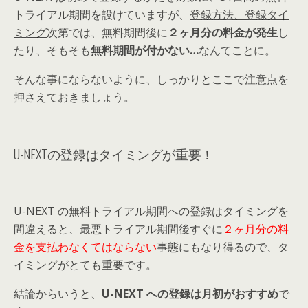
トライアル期間
を設けていますが、
登録方法、登録タイ
ミング
次第では、無料期間後に
２
ヶ月分の料金が発生
し
たり
、
そもそも
無料期間が付かない…
なんてことに。
そんな事にならないように、しっかりとここで注意点を
押さえておきましょう。
U-NEXTの登録はタイミングが重要！
U-NEXT の無料トライアル期間への登録はタイミングを
間違えると、最悪
トライアル期間後すぐに
２ヶ月分の料
金を支払わなくてはならない
事態にもなり得る
ので、タ
イミングがとても重要です。
結論からいうと、
U-NEXT への登録は月初がおすすめ
で