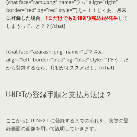
[chat face=”ramu.png” name=”ラム” align=”right”
border=”red” bg=”red” style=””]え～！！じゃあ、
月末
に登録した場合
、
1日だけでも2,189円(税込)が発生
して
しまうってこと？？[/chat]
[chat face=”azarashi.png” name=”ゴマさん”
align=”left” border=”blue” bg=”blue” style=””]そう！だ
から
登録するなら、月初がオススメ
だよ。[/chat]
U-NEXTの登録手順と支払方法は？
ここからはU-NEXT に登録するまでの流れを、実際の登
録画面の画像を用いて説明していきます。