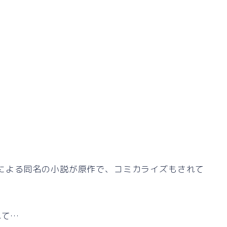
による同名の小説が原作で、コミカライズもされて
れて…