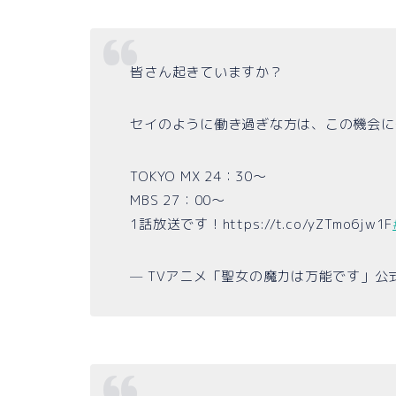
皆さん起きていますか？
セイのように働き過ぎな方は、この機会に
TOKYO MX 24：30～
MBS 27：00～
1話放送です！https://t.co/yZTmo6jw1F
— TVアニメ「聖女の魔力は万能です」公式アカウ