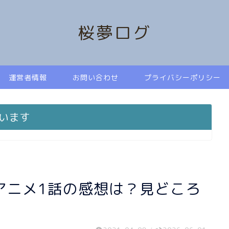
桜夢ログ
運営者情報
お問い合わせ
プライバシーポリシー
います
アニメ1話の感想は？見どころ