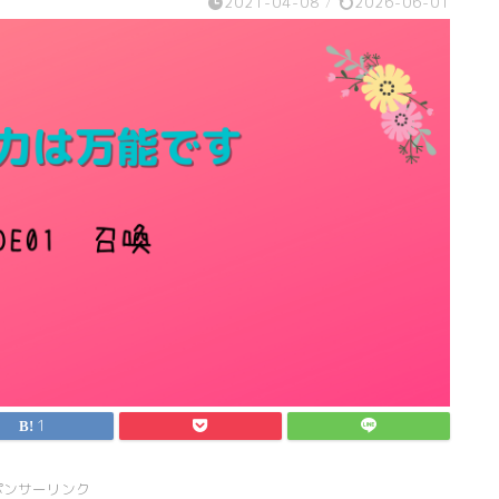
2021-04-08
/
2026-06-01
1
ポンサーリンク