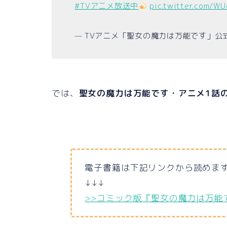
#TVアニメ放送中
pic.twitter.com/W
— TVアニメ「聖女の魔力は万能です」公式アカウ
では、
聖女の魔力は万能です・アニメ1話
電子書籍は下記リンクから読めま
↓↓↓
>>コミック版『聖女の魔力は万能