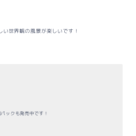
しい世界観の風景が楽しいです！
梱パックも発売中です！