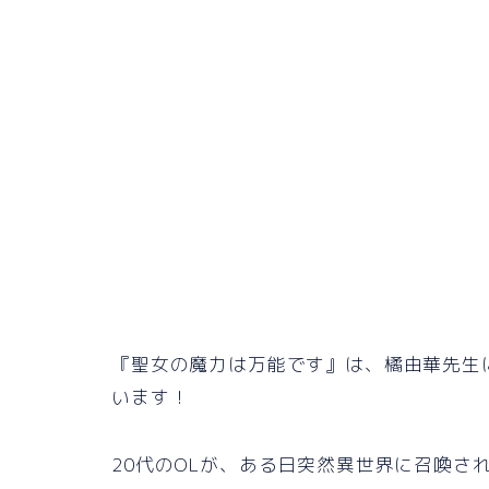
『聖女の魔力は万能です』は、橘由華先生
います！
20代のOLが、ある日突然異世界に召喚さ