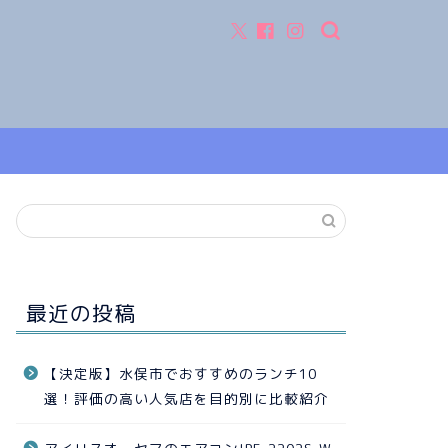
最近の投稿
【決定版】水俣市でおすすめのランチ10
選！評価の高い人気店を目的別に比較紹介