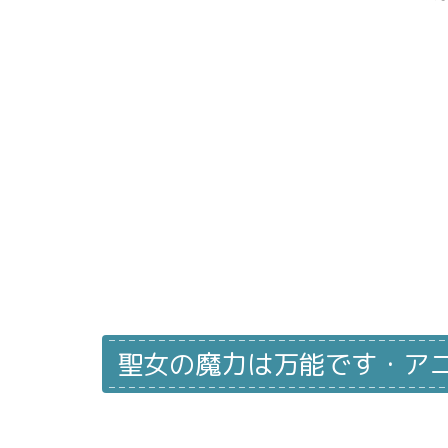
聖女の魔力は万能です・ア