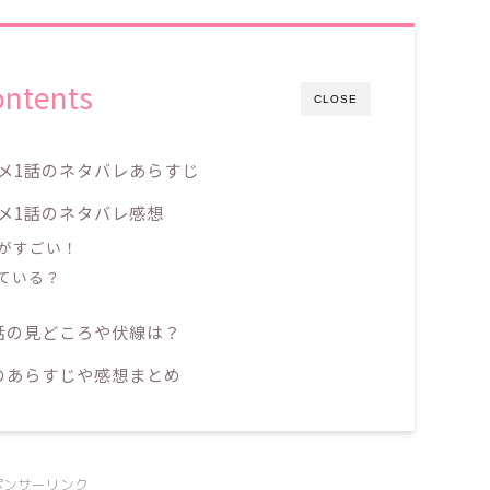
ontents
CLOSE
メ1話のネタバレあらすじ
メ1話のネタバレ感想
がすごい！
ている？
話の見どころや伏線は？
のあらすじや感想まとめ
ポンサーリンク