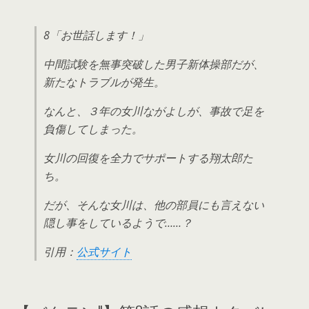
8「お世話します！」
中間試験を無事突破した男子新体操部だが、
新たなトラブルが発生。
なんと、３年の女川ながよしが、事故で足を
負傷してしまった。
女川の回復を全力でサポートする翔太郎た
ち。
だが、そんな女川は、他の部員にも言えない
隠し事をしているようで……？
引用：
公式サイト