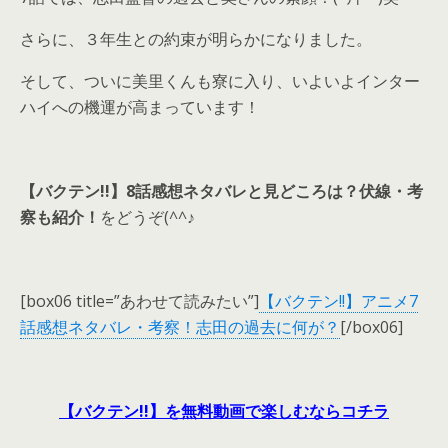
さらに、３年生との約束が明らかになりました。
そして、ついに美里くんも寮に入り、いよいよインター
ハイへの機運が高まっています！
【バクテン!!】8話感想ネタバレと見どころは？伏線・考
察も紹介！
をどうぞ(^^♪
[box06 title=”あわせて読みたい”]
【バクテン!!】アニメ7
話感想ネタバレ・考察！志田の過去に何が？
[/box06]
【バクテン!!】を無料動画で楽しむならコチラ