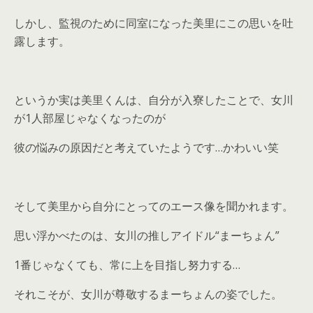
しかし、監視のために同室になった美里にこの思いを吐
露します。
というか実は美里くんは、自分が入寮したことで、女川
が1人部屋じゃなくなったのが
彼の悩みの原因だと考えていたようです…かわいい笑
そして美里から自分にとってのエース像を聞かれます。
思い浮かべたのは、女川の推しアイドル“まーちょん”
1番じゃなくても、常に上を目指し努力する…
それこそが、女川が尊敬するまーちょんの姿でした。