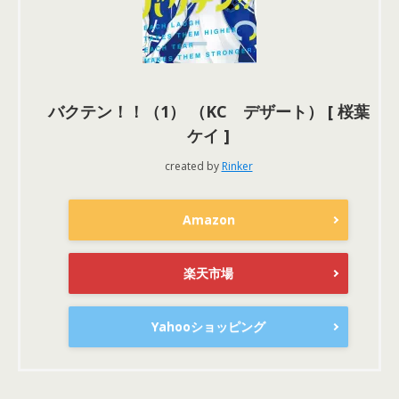
バクテン！！（1） （KC デザート） [ 桜葉
ケイ ]
created by
Rinker
Amazon
楽天市場
Yahooショッピング