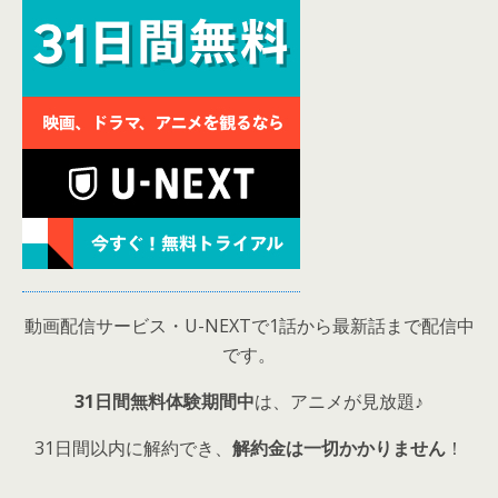
動画配信サービス・U-NEXTで1話から最新話まで配信中
です。
31日間無料体験期間中
は、アニメが見放題♪
31日間以内に解約でき、
解約金は一切かかりません
！