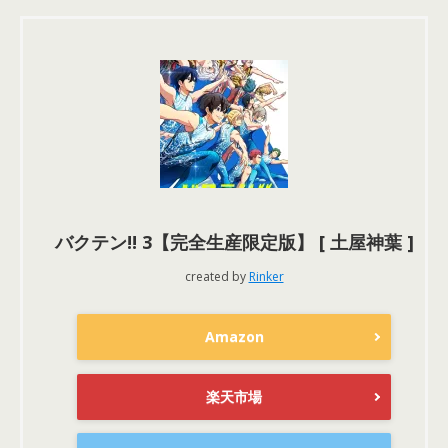
バクテン!! 3【完全生産限定版】 [ 土屋神葉 ]
created by
Rinker
Amazon
楽天市場