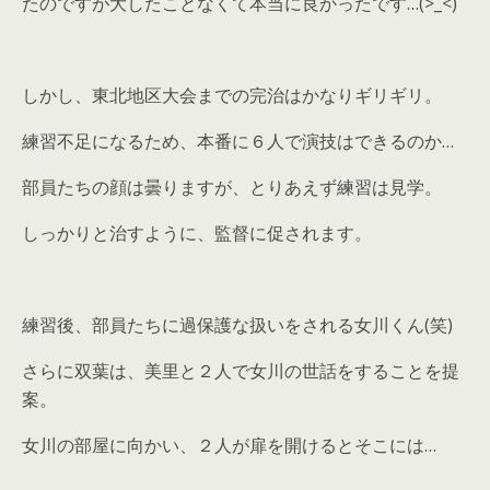
たのですが大したことなくて本当に良かったです…(>_<)
しかし、東北地区大会までの完治はかなりギリギリ。
練習不足になるため、本番に６人で演技はできるのか…
部員たちの顔は曇りますが、とりあえず練習は見学。
しっかりと治すように、監督に促されます。
練習後、部員たちに過保護な扱いをされる女川くん(笑)
さらに双葉は、美里と２人で女川の世話をすることを提
案。
女川の部屋に向かい、２人が扉を開けるとそこには…