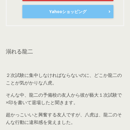
Yahooショッピング
溺れる龍二
２次試験に集中しなければならないのに、どこか龍二の
ことが気がかりな八虎。
そんな中、龍二の予備校の友人から彼が藝大１次試験で
×印を書いて退場したと聞きます。
超かっこいいと興奮する友人ですが、八虎は、龍二のそ
んな行動に違和感を覚えました。