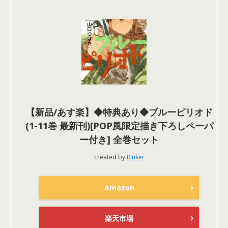
【新品/あす楽】◆特典あり◆ブルーピリオド
(1-11巻 最新刊)[POP風限定描き下ろしペーパ
ー付き] 全巻セット
created by
Rinker
Amazon
楽天市場