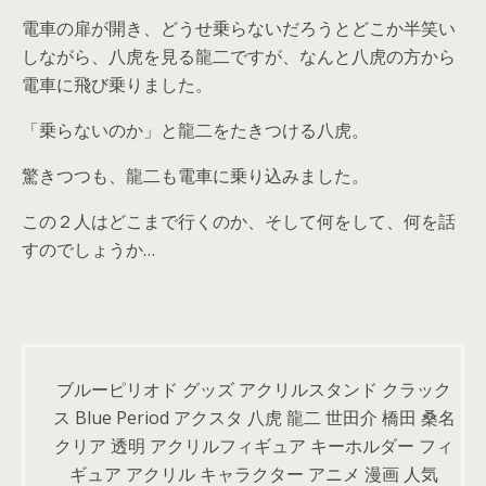
電車の扉が開き、どうせ乗らないだろうとどこか半笑い
しながら、八虎を見る龍二ですが、なんと八虎の方から
電車に飛び乗りました。
「乗らないのか」と龍二をたきつける八虎。
驚きつつも、龍二も電車に乗り込みました。
この２人はどこまで行くのか、そして何をして、何を話
すのでしょうか…
ブルーピリオド グッズ アクリルスタンド クラック
ス Blue Period アクスタ 八虎 龍二 世田介 橋田 桑名
クリア 透明 アクリルフィギュア キーホルダー フィ
ギュア アクリル キャラクター アニメ 漫画 人気