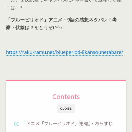
二は…？
「ブルーピリオド」アニメ・9話の感想ネタバレ！考
察・伏線は？
をどうぞ(^^♪
https://raku-ramu.net/blueperiod-8kansounetabare/
Contents
CLOSE
アニメ「ブルーピリオド」第9話・あらすじ