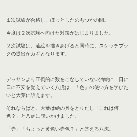
１次試験が合格し、ほっとしたのもつかの間。
今度は２次試験へ向けた対策がはじまりました。
２次試験は、油絵を描きあげると同時に、スケッチブッ
クの提出がカギとなります。
デッサンより圧倒的に数をこなしていない油絵に、日に
日に不安を覚えていく八虎は、「色」の使い方を学びた
いと大葉に訴えます。
それならばと、大葉は絵の具をとりだし「これは何
色？」と八虎に問いかけました。
「赤」「ちょっと黄色い赤色？」と答える八虎。