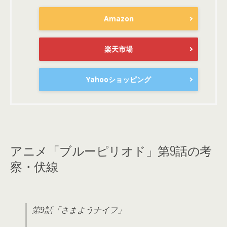
Amazon
楽天市場
Yahooショッピング
アニメ「ブルーピリオド」第9話の考
察・伏線
第9話「さまようナイフ」