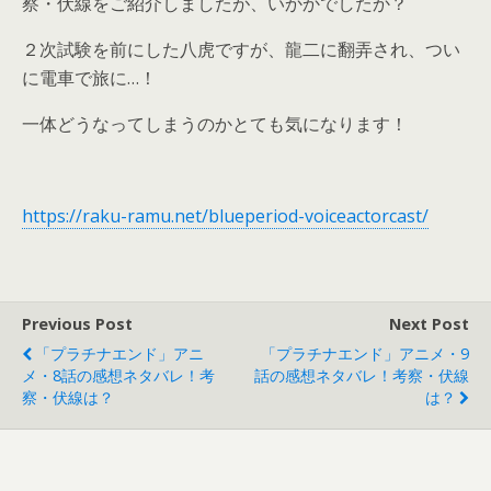
察・伏線をご紹介しましたが、いかかでしたか？
２次試験を前にした八虎ですが、龍二に翻弄され、つい
に電車で旅に…！
一体どうなってしまうのかとても気になります！
https://raku-ramu.net/blueperiod-voiceactorcast/
Previous Post
Next Post
「プラチナエンド」アニ
「プラチナエンド」アニメ・9
メ・8話の感想ネタバレ！考
話の感想ネタバレ！考察・伏線
察・伏線は？
は？