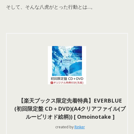
そして、そんな八虎がとった行動とは…。
【楽天ブックス限定先着特典】EVERBLUE
(初回限定盤 CD＋DVD)(A4クリアファイル(ブ
ルーピリオド絵柄)) [ Omoinotake ]
created by
Rinker