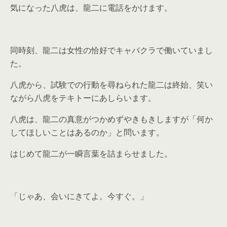
気になった八虎は、龍二に電話をかけます。
同時刻、龍二は女性の恰好でキャバクラで働いていまし
た。
八虎から、試験での行動を尋ねられた龍二は終始、笑い
ながら八虎をテキトーにあしらいます。
八虎は、龍二の真意がつかめずやきもきしますが「何か
してほしいことはあるのか」と問います。
はじめて龍二が一瞬言葉を詰まらせました。
「じゃあ、会いにきてよ。今すぐ。」