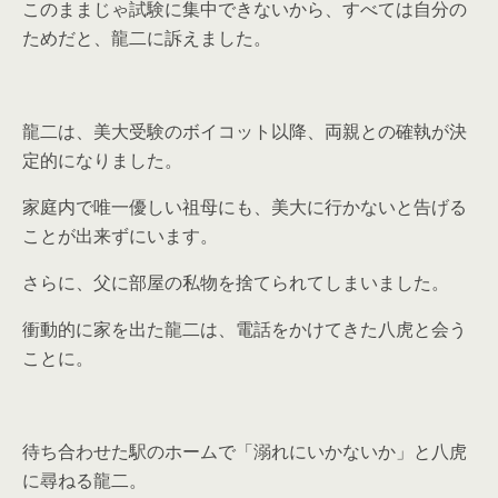
このままじゃ試験に集中できないから、すべては自分の
ためだと、龍二に訴えました。
龍二は、美大受験のボイコット以降、両親との確執が決
定的になりました。
家庭内で唯一優しい祖母にも、美大に行かないと告げる
ことが出来ずにいます。
さらに、父に部屋の私物を捨てられてしまいました。
衝動的に家を出た龍二は、電話をかけてきた八虎と会う
ことに。
待ち合わせた駅のホームで「溺れにいかないか」と八虎
に尋ねる龍二。