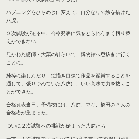
ハプニングをひらめきに変えて、自分なりの絵を描けた
八虎。
２次試験が迫る中、合格発表に気をとられうまく切り替
えができない…
見かねた講師・大葉の計らいで、博物館へ息抜きに行く
ことに。
純粋に楽しんだり、絵描き目線で作品を鑑賞することを
通して、張りつめていた八虎は、いい意味で力を抜くこ
とができた。
合格発表当日、予備校には、八虎、マキ、橋田の３人の
合格者が集まった。
ついに２次試験への挑戦が始まった八虎たち。
一方、１次試験でキャンバスに×印を書いて退場した龍