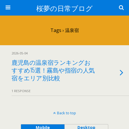
桜夢の日常ブログ
Tags › 温泉宿
2026-05-04
鹿児島の温泉宿ランキングお
すすめ15選！霧島や指宿の人気
宿をエリア別比較
1 RESPONSE
Back to top
Mobile
Desktop