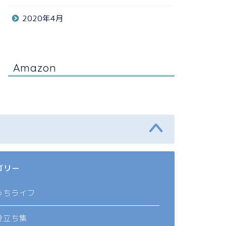
2020年4月
Amazon
ゴリー
うちライフ
役立ち集