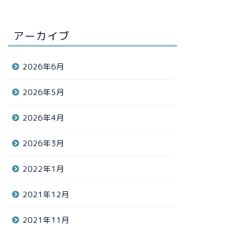
アーカイブ
2026年6月
2026年5月
2026年4月
2026年3月
2022年1月
2021年12月
2021年11月