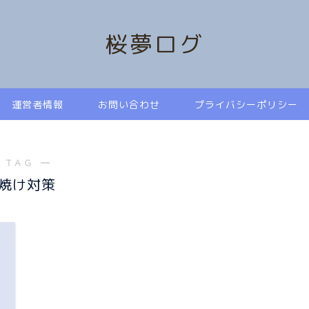
桜夢ログ
運営者情報
お問い合わせ
プライバシーポリシー
 TAG ―
焼け対策