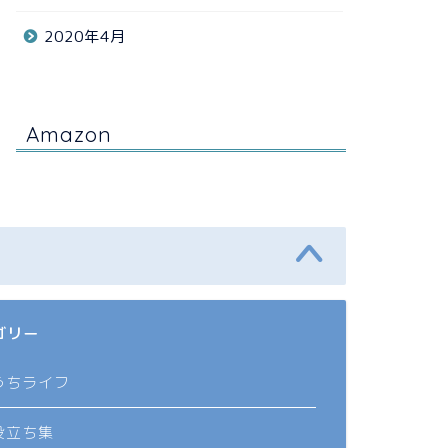
2020年4月
Amazon
ゴリー
うちライフ
役立ち集