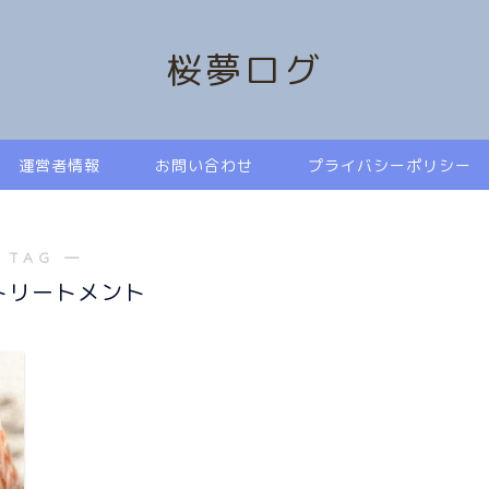
桜夢ログ
運営者情報
お問い合わせ
プライバシーポリシー
 TAG ―
トリートメント