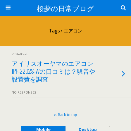
桜夢の日常ブログ
Tags › エアコン
2026-05-26
アイリスオーヤマのエアコン
IPF-2202S-Wの口コミは？騒音や
設置費を調査
NO RESPONSES
Back to top
Mobile
Desktop